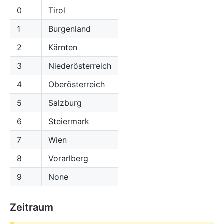
0
Tirol
1
Burgenland
2
Kärnten
3
Niederösterreich
4
Oberösterreich
5
Salzburg
6
Steiermark
7
Wien
8
Vorarlberg
9
None
Zeitraum