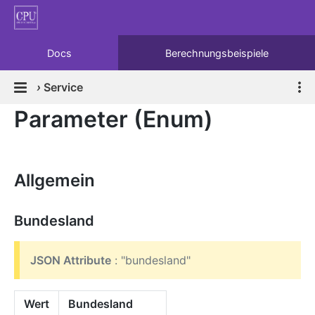
Docs
Berechnungsbeispiele
›
Service
Parameter (Enum)
Allgemein
Bundesland
JSON Attribute
: "bundesland"
Wert
Bundesland