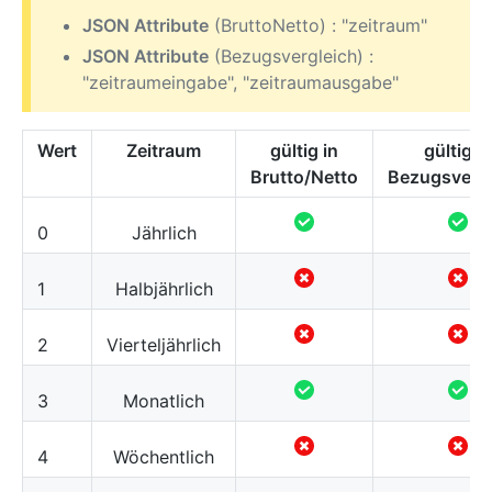
JSON Attribute
(BruttoNetto) : "zeitraum"
JSON Attribute
(Bezugsvergleich) :
"zeitraumeingabe", "zeitraumausgabe"
Wert
Zeitraum
gültig in
gültig in
Brutto/Netto
Bezugsvergl
0
Jährlich
1
Halbjährlich
2
Vierteljährlich
3
Monatlich
4
Wöchentlich